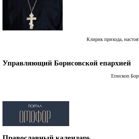
Клирик прихода, настоя
Управляющий Борисовской епархией
Епископ Бор
Православный календарь