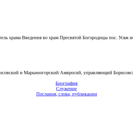
тель храма Введения во храм Пресвятой Богородицы пос. Усяж
и
исовский и Марьиногорский Амвросий, управляющий Борисовс
Биография
Служение
Послания, слова, публикации