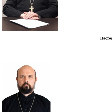
Насто
_______________________________________________________