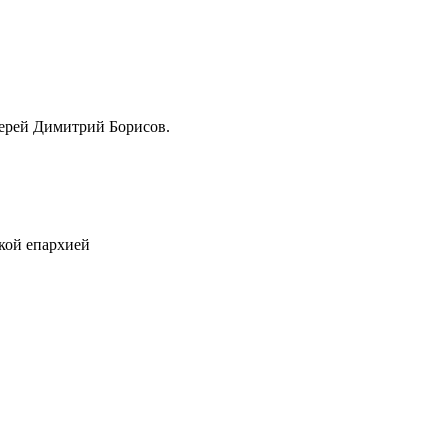
ерей Димитрий Борисов.
кой епархией