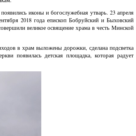
появились иконы и богослужебная утварь. 23 апреля
ентября 2018 года епископ Бобруйский и Быховский
овершили великое освящение храма в честь Минской
входов в храм выложены дорожки, сделана подсветка
еркви появилась детская площадка, которая радует