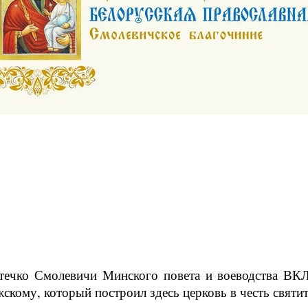
течко Смолевичи Минского повета и воеводства ВКЛ
скому, который построил здесь церковь в честь святи