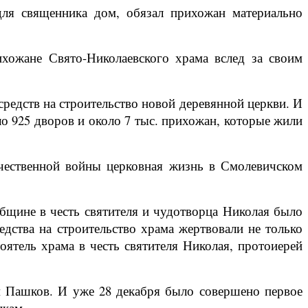
для священника дом, обязал прихожан материально
рихожане Свято-Николаевского храма вслед за своим
средств на строительство новой деревянной церкви. И
о 925 дворов и около 7 тыс. прихожан, которые жили
чественной войны церковная жизнь в Смолевичском
щине в честь святителя и чудотворца Николая было
дства на строительство храма жертвовали не только
ятель храма в честь святителя Николая, протоиерей
м Пашков. И уже 28 декабря было совершено первое
икам.