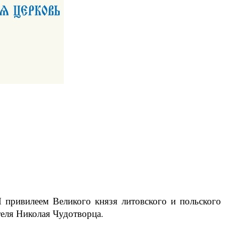
 привилеем Великого князя литовского и польского
теля Николая Чудотворца.