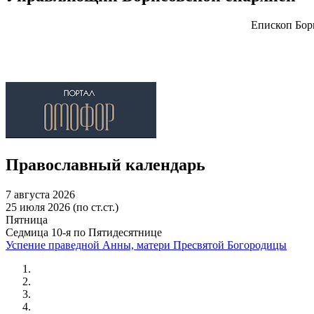
Епископ Бор
Православный календарь
7 августа 2026
25 июля 2026 (по ст.ст.)
Пятница
Седмица 10-я по Пятидесятнице
Успение праведной Анны, матери Пресвятой Богородицы