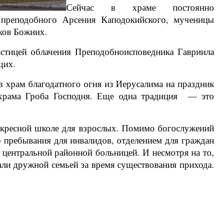
Сейчас в храме постоянно
 преподобного Арсения Каподокийского, мученицы
ков Божиих.
астицей облачения Преподобноисповедника Гавриила
щих.
в храм благодатного огня из Иерусалима на праздник
храма Гроба Господня. Еще одна традиция
— это
воскресной школе для взрослых. Помимо богослужений
го пребывания для инвалидов, отделением для граждан
с центральной районной больницей. И несмотря на то,
али дружной семьей за время существования прихода.