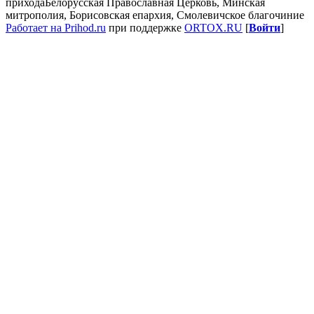
прихода
Белорусская Православная Церковь, Минская
митрополия, Борисовская епархия, Смолевичское благочиние
Работает на Prihod.ru
при поддержке
ORTOX.RU
[
Войти
]