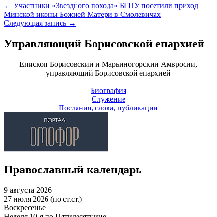
←
Участники «Звездного похода» БГПУ посетили приход
Минской иконы Божией Матери в Смолевичах
Следующая запись
→
Управляющий Борисовской епархией
Епископ Борисовский и Марьиногорский Амвросий,
управляющий Борисовской епархией
Биография
Служение
Послания, слова, публикации
Православный календарь
9 августа 2026
27 июля 2026 (по ст.ст.)
Воскресенье
Неделя 10-я по Пятидесятнице